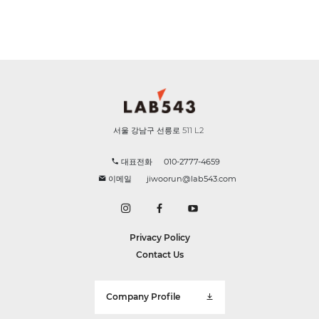
서울 강남구 선릉로 511 L2
대표전화
010-2777-4659
이메일
jiwoorun@lab543.com
Privacy Policy
Contact Us
Company Profile