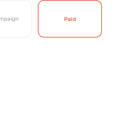
mpaign
Paid