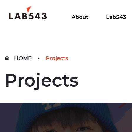
About
Lab543
HOME
Projects
Projects