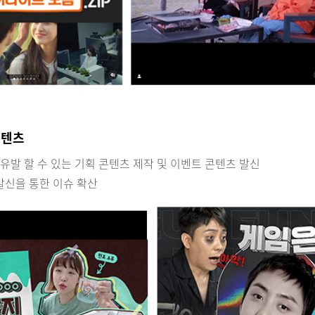
컨텐츠
유발 할 수 있는 기획 콘텐츠 제작 및 이벤트 콘텐츠 발신
발신을 통한 이슈 확산