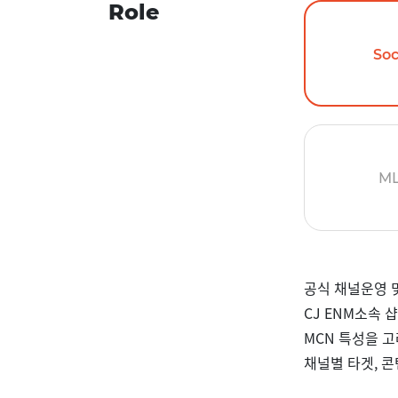
Role
Soc
M
공식 채널운영 및 관
CJ ENM소속
MCN 특성을 
채널별 타겟, 콘