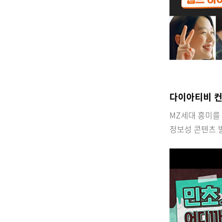
다이아티비 
MZ세대 흥미를 
정보성 콘텐츠 