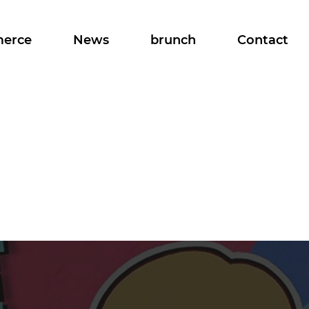
merce
News
brunch
Contact